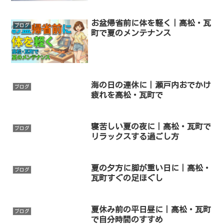
お盆帰省前に体を軽く｜高松・瓦
ブログ
町で夏のメンテナンス
海の日の連休に｜瀬戸内おでかけ
ブログ
疲れを高松・瓦町で
寝苦しい夏の夜に｜高松・瓦町で
ブログ
リラックスする過ごし方
夏の夕方に脚が重い日に｜高松・
ブログ
瓦町すぐの足ほぐし
夏休み前の平日昼に｜高松・瓦町
ブログ
で自分時間のすすめ