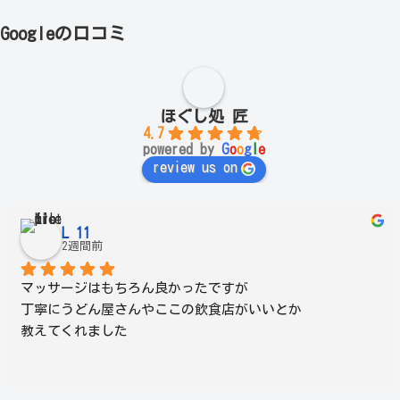
Googleの口コミ
ほぐし処 匠
4.7
powered by
G
o
o
g
l
e
review us on
L 11
2週間前
マッサージはもちろん良かったですが
丁寧にうどん屋さんやここの飲食店がいいとか
教えてくれました
嫁が妊婦ということもあり
それに合わせたお店を紹介してくれました