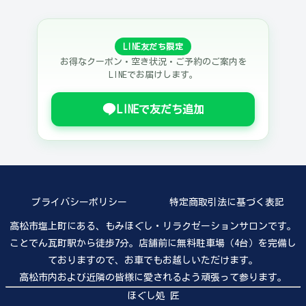
LINE友だち限定
お得なクーポン・空き状況・ご予約のご案内を
LINEでお届けします。
LINEで友だち追加
プライバシーポリシー
特定商取引法に基づく表記
高松市塩上町にある、もみほぐし・リラクゼーションサロンです。
ことでん瓦町駅から徒歩7分。店舗前に無料駐車場（4台）を完備し
ておりますので、お車でもお越しいただけます。
高松市内および近隣の皆様に愛されるよう頑張って参ります。
ほぐし処 匠