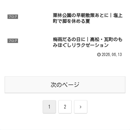
栗林公園の早朝散策あとに｜塩上
ブログ
町で脚を休める夏
梅雨だるの日に｜高松・瓦町のも
ブログ
みほぐしリラクゼーション
2026.06.13
次のページ
次
1
2
へ