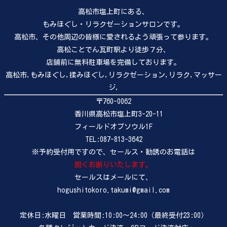
高松市塩上町にある、
もみほぐし・リラクゼーションサロンです。
高松市、その他周辺の皆様に愛されるよう頑張って参ります。
高松ことでん瓦町駅より徒歩７分、
店舗前に無料駐車場を完備しております。
高松市,もみほぐし,揉みほぐし,リラクゼーション,リラク,マッサー
ジ,
〒760-0062
香川県高松市塩上町3-20-11
フィールドオブソウル1F
TEL:087-813-3642
※予約受付用ですので、セールス・勧誘のお電話は
固くお断りいたします。
セールスはメールにて、
hogushitokoro.takumi@gmail.com
定休日:水曜日 営業時間:10:00～24:00（最終受付23:00）