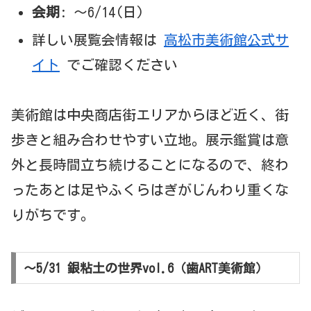
会期
: 〜6/14(日)
詳しい展覧会情報は
高松市美術館公式サ
イト
でご確認ください
美術館は中央商店街エリアからほど近く、街
歩きと組み合わせやすい立地。展示鑑賞は意
外と長時間立ち続けることになるので、終わ
ったあとは足やふくらはぎがじんわり重くな
りがちです。
〜5/31 銀粘土の世界vol.6（歯ART美術館）