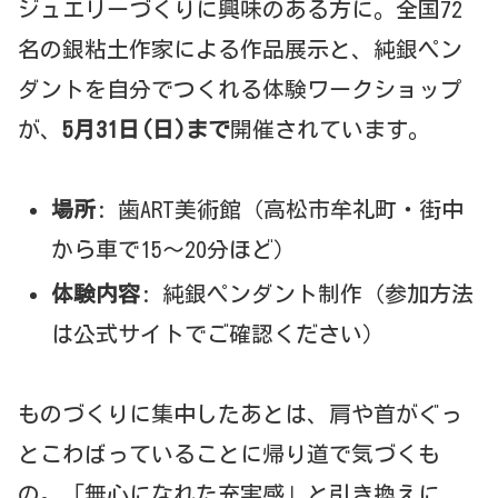
ジュエリーづくりに興味のある方に。全国72
名の銀粘土作家による作品展示と、純銀ペン
ダントを自分でつくれる体験ワークショップ
が、
5月31日(日)まで
開催されています。
場所
: 歯ART美術館（高松市牟礼町・街中
から車で15〜20分ほど）
体験内容
: 純銀ペンダント制作（参加方法
は公式サイトでご確認ください）
ものづくりに集中したあとは、肩や首がぐっ
とこわばっていることに帰り道で気づくも
の。「無心になれた充実感」と引き換えに、