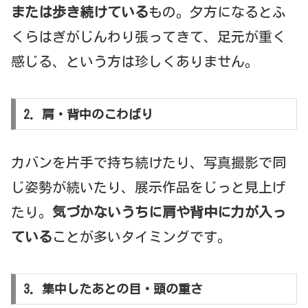
または歩き続けている
もの。夕方になるとふ
くらはぎがじんわり張ってきて、足元が重く
感じる、という方は珍しくありません。
2. 肩・背中のこわばり
カバンを片手で持ち続けたり、写真撮影で同
じ姿勢が続いたり、展示作品をじっと見上げ
たり。
気づかないうちに肩や背中に力が入っ
ている
ことが多いタイミングです。
3. 集中したあとの目・頭の重さ