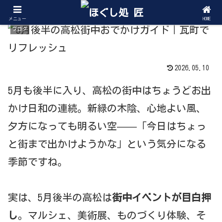
メニュー
HOME
ブログ
2026.05.10
5月も後半に入り、高松の街中はちょうどお出
かけ日和の連続。新緑の木陰、心地よい風、
夕方になっても明るい空——「今日はちょっ
と街まで出かけようかな」という気分になる
季節ですね。
実は、5月後半の高松は
街中イベントが目白押
し
。マルシェ、美術展、ものづくり体験、そ