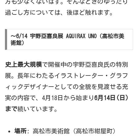
方も少なくないはず。そんなときのゆったり
過ごし方については、後ほど触れます。
〜6/14 宇野亞喜良展 AQUIRAX UNO（高松市美
術館）
史上最大規模
で開催中の宇野亞喜良氏の特別
展。長年にわたるイラストレーター・グラフ
ィックデザイナーとしての全貌を見渡せる充
実の内容で、4月18日から始まり
6月14日(日)
まで
続いています。
場所
: 高松市美術館（高松市紺屋町）