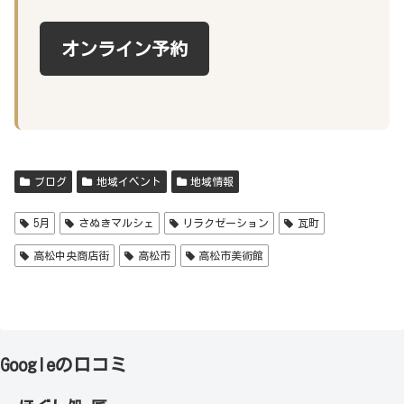
オンライン予約
ブログ
地域イベント
地域情報
5月
さぬきマルシェ
リラクゼーション
瓦町
高松中央商店街
高松市
高松市美術館
Googleの口コミ