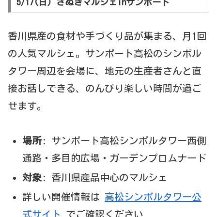
5/17(日) さぬきマルシェinサンポート
香川県産の食材や手づくり品が集まる、月1回
の人気マルシェ。サンポート高松のシンボル
タワー周辺を会場に、地元の生産者さんと直
接お話しできる、のんびり楽しい時間が過ご
せます。
場所
: サンポート高松シンボルタワー西側
通路・多目的広場・ガーデンプロムナード
対象
: 香川県産品中心のマルシェ
詳しい開催情報は
高松シンボルタワー公
式サイト
でご確認ください